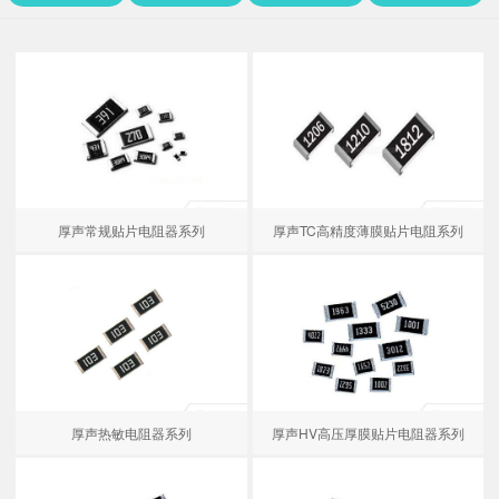
厚声常规贴片电阻器系列
厚声TC高精度薄膜贴片电阻​系列
厚声热敏电阻器系列
厚声HV高压厚膜贴片电阻器系列