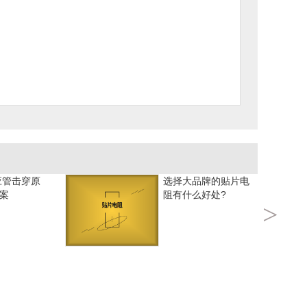
应管击穿原
选择大品牌的贴片电
案
阻有什么好处?
>