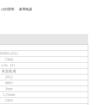
LED照明
家用电器
01005-2512
150Ω
±1%（F）
表面黏着
2012
0805
2mm
1.25mm
150V