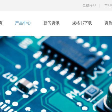
免费样品
|
产品
页
产品中心
新闻资讯
规格书下载
资