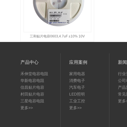
三和贴片电容0603,4.7uF ±10% 10V
产品中心
应用案例
新闻
禾伸堂电容电阻
家用电器
行业
华新电容电阻
消费电子
公司
信昌贴片电容
汽车电子
产品
村田贴片电容
LED照明
常见
三星电容电阻
工业工控
更多
更多>>
更多>>