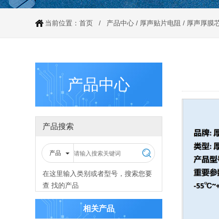
当前位置：
首页
/
产品中心
/
厚声贴片电阻
/
厚声厚膜
产品中心
产品搜索
产品
在这里输入类别或者型号，搜索您要
查 找的产品
相关产品