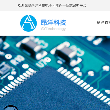
欢迎光临昂洋科技电子元器件一站式采购平台
昂洋首