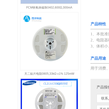
FCM铁氧体磁珠0402,600Ω,300mA
产品特性
1、本批准
2、电阻器
3、体积
产品用途
用于消费、
天二贴片电阻0805,33kΩ ±1% 125mW
产品报价
联系