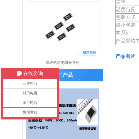
功率
温度范围
包装方式
最小包装
本系列
产品规格
产品图片
厚声热敏电阻器系列
在线咨询
热门产品
三星电容
村田电容
国巨电容
售后客服