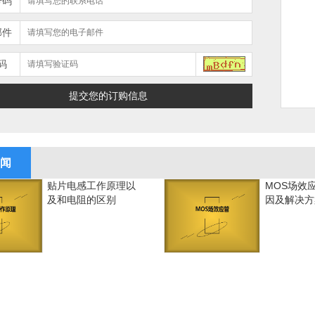
号码
邮件
码
闻
贴片电感工作原理以
MOS场效
及和电阻的区别
因及解决方