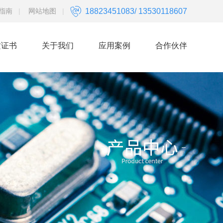
指南
|
网站地图
|
18823451083/ 13530118607
质证书
关于我们
应用案例
合作伙伴