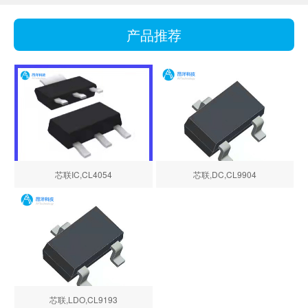
产品推荐
芯联IC,CL4054
芯联,DC,CL9904
芯联,LDO,CL9193