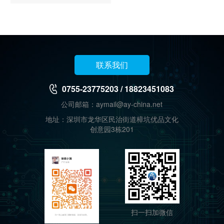
联系我们
0755-23775203 / 18823451083
公司邮箱：aymail@ay-china.net
地址：深圳市龙华区民治街道樟坑优品文化
创意园3栋201
扫一扫加微信