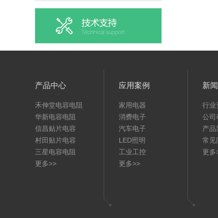
产品中心
应用案例
新闻
禾伸堂电容电阻
家用电器
行业
华新电容电阻
消费电子
公司
信昌贴片电容
汽车电子
产品
村田贴片电容
LED照明
常见
三星电容电阻
工业工控
更多
更多>>
更多>>