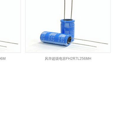
6M
风华超级电容FH2R7L256MH