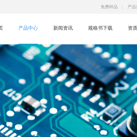
免费样品
|
产品
页
产品中心
新闻资讯
规格书下载
资