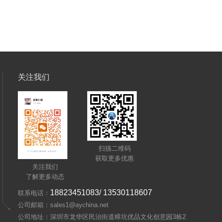
关注我们
扫描二维码
获取更多优惠
关注我们
了解更多动态
18823451083/ 13530118607
联系电话：
公司邮箱：sales1@aychina.net
公司地址：深圳市龙华区民治街道樟坑优品文化创意园3栋2