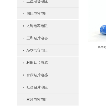
三星电容电阻
国巨电容电阻
太诱电容电阻
三和贴片电容
风华超
AVX电容电阻
村田贴片电感
台庆贴片电感
旺诠贴片电阻
三环电容电阻