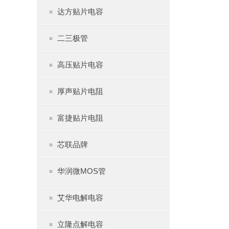
达方贴片电容
二三极管
高压贴片电容
厚声贴片电阻
富捷贴片电阻
芯联品牌
华润微MOS管
艾华电解电容
立隆点解电容