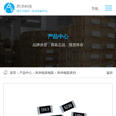
昂洋科技
导航
电子元器件一站式采购平台
产品中心
品牌供货，原装正品，现货库存
首页
>
产品中心
>
风华电容电阻
>
风华电阻系列
返回