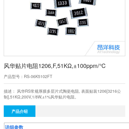
风华贴片电阻1206,F,51KΩ,±100ppm/℃
产品型号：RS-06K5102FT
描述： 风华RS常规厚膜多层片式陶瓷电阻, 表面贴装1206[3216公
制],51KΩ,200V,1/8W,±1%风华贴片电阻。
产品介绍
详细参数