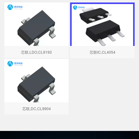
芯联,LDO,CL9193
芯联IC,CL4054
芯联,DC,CL9904