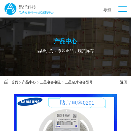
昂洋科技
导航
电子元器件一站式采购平台
产品中心
品牌供货，原装正品，现货库存
首页
>
产品中心
>
三星电容电阻
>
三星贴片电容型号
返回