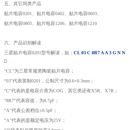
五、其它同类产品
贴片电容0201、贴片电容0402、贴片电容0603、
贴片电容0805、贴片电容1206、贴片电容1210
六、产品识别解读
三星贴片电容0201型号解读，如：
CL 03 C 8R7 A A 3 G N N
□
“CL”为三星常规类陶瓷贴片电容；
“03”代表英制0201，公制尺寸为0.6×0.3mm；
“C”代表的是电容介质为COG，其它类还有X5R、X7R；
“8R7”代表容值，为8.7pF；
“A”代表公差档位±0.5pF；
“A”代表的是额定电压为25V；