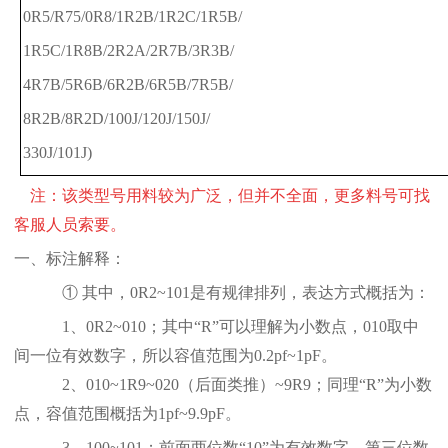
0R5/R75/0R8/1R2B/1R2C/1R5B/
1R5C/1R8B/2R2A/2R7B/3R3B/
4R7B/5R6B/6R2B/6R5B/7R5B/
8R2B/8R2D/100J/120J/150J/
330J/101J)
注：该类型号用料较为广泛，但并不全面，更多料号可找
客服人员索要。
一、标注解释：
① 其中，0R2~101是有规律排列，表达方式概括为：
1、0R2~010；其中“R”可以理解为小数点，010取中
间一位有效数字，所以容值范围为0.2pf~1pF。
2、010~1R9~020（后面类推）~9R9；同理“R”为小数
点，容值范围概括为1pf~9.9pF。
3、100~101；前面两位数“10”为有效数字，第三位数