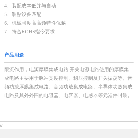
4、装配成本低并与自动
5、装贴设备匹配
6、机械强度高高频特性优越
7、符合ROHS指令要求
产品用途
限流作用，电源厚膜集成电路 开关电源电路使用的厚膜集
成电路主要用于脉冲宽度控制、稳压控制及开关振荡等。音
频功放厚膜集成电路、音频功放集成电路、半导体功放集成
电路及其外外围的电阻器、电容器、电感器等元器件封装。
//