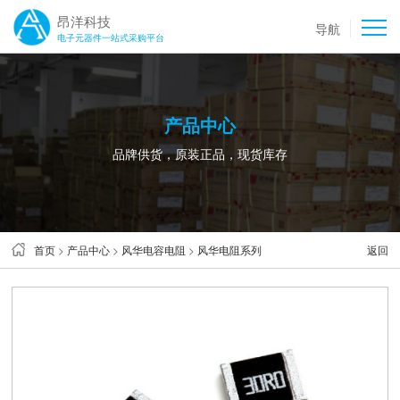
昂洋科技
导航
电子元器件一站式采购平台
产品中心
品牌供货，原装正品，现货库存
首页
>
产品中心
>
风华电容电阻
>
风华电阻系列
返回