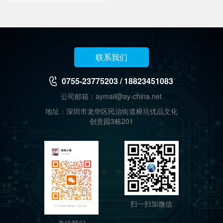
联系我们
0755-23775203 / 18823451083
公司邮箱：aymail@ay-china.net
地址：深圳市龙华区民治街道樟坑优品文化
创意园3栋201
扫一扫加微信