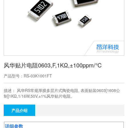
风华贴片电阻0603,F,1KΩ,±100ppm/℃
产品型号：RS-03K1001FT
描述： 风华RS常规厚膜多层片式陶瓷电阻, 表面贴装0603[1608公
制]1KΩ,1/16W,​50V,±1%风华贴片电阻。
产品介绍
详细参数