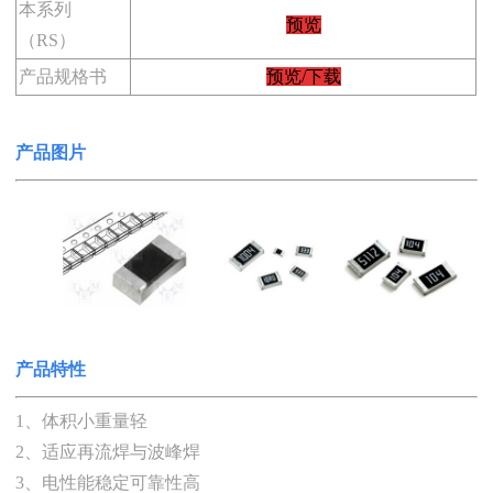
本系列
预览
（RS）
产品规格书
预览/下载
产品
图
片
产品特性
1、体积小重量轻
2、适应再流焊与波峰焊
3、电性能稳定可靠性高