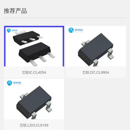
推荐产品
芯联IC,CL4054
芯联,DC,CL9904
芯联,LDO,CL9193