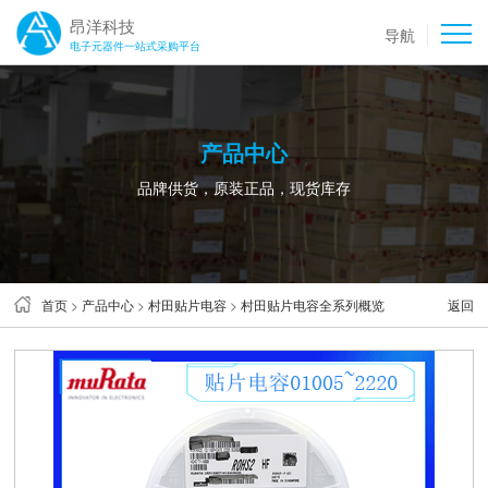
昂洋科技
导航
电子元器件一站式采购平台
产品中心
品牌供货，原装正品，现货库存
首页
>
产品中心
>
村田贴片电容
>
村田贴片电容全系列概览
返回