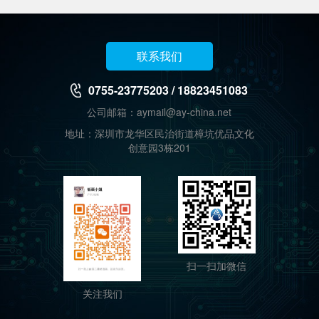
联系我们
0755-23775203 / 18823451083
公司邮箱：aymail@ay-china.net
地址：深圳市龙华区民治街道樟坑优品文化
创意园3栋201
扫一扫加微信
关注我们