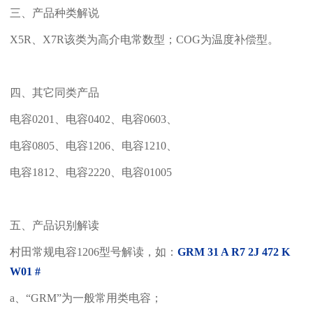
三、产品种类解说
X5R、X7R该类为高介电常数型；COG为温度补偿型。
四、其它同类产品
电容0201、电容0402、电容0603、
电容0805、电容1206、电容1210、
电容1812、电容2220、电容01005
五、产品识别解读
村田常规电容1206型号解读，如：
GRM 31 A R7 2J 472 K
W01 #
a、“GRM”为一般常用类电容；