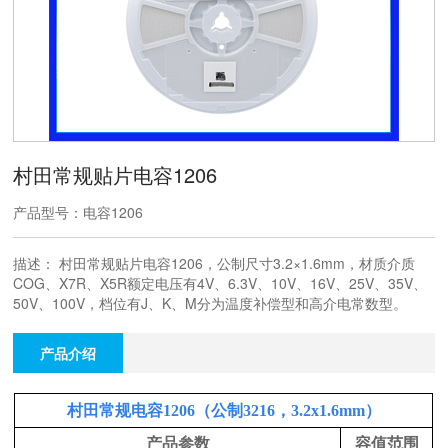
村田常规贴片电容1206
产品型号：电容1206
描述： 村田常规贴片电容1206，公制尺寸3.2×1.6mm，材质介质
COG、X7R、X5R额定电压有4V、6.3V、10V、16V、25V、35V、
50V、100V，档位有J、K、M分为温度补偿型和高介电常数型。
产品介绍
村田常规电容1206（公制3216，3.2x1.6mm）
产品参数
容值范围