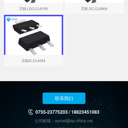
芯联,LDO,CL9193
芯联,DC,CL9904
芯联IC,CL4054
联系我们
0755-23775203 / 18823451083
公司邮箱：aymail@ay-china.net