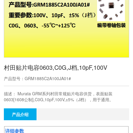
村田贴片电容0603,C0G,J档,10pF,100V
产品型号：GRM1885C2A100JA01#
描述： Murata GRM系列村田常规贴片电容供货，表面贴装
0603[1608公制],C0G,10pF,100V,±5%（J档），用于通用。
产品介绍
详细参数