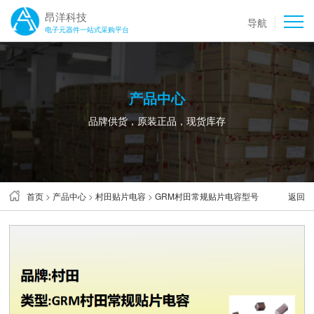
昂洋科技
导航
电子元器件一站式采购平台
产品中心
品牌供货，原装正品，现货库存
首页
>
产品中心
>
村田贴片电容
>
GRM村田常规贴片电容型号
返回