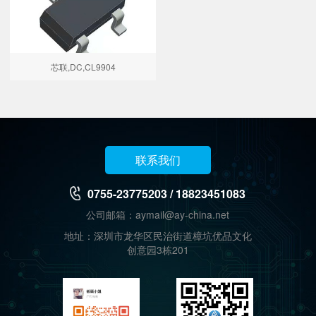
芯联,DC,CL9904
联系我们
0755-23775203 / 18823451083
公司邮箱：aymail@ay-china.net
地址：深圳市龙华区民治街道樟坑优品文化
创意园3栋201