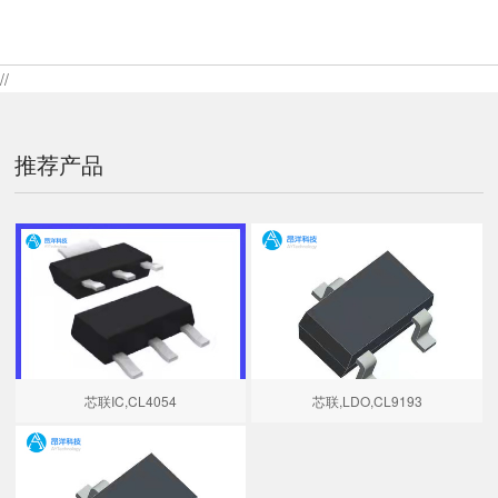
//
推荐产品
芯联IC,CL4054
芯联,LDO,CL9193