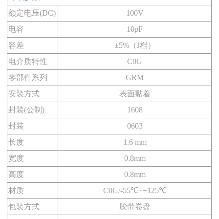
额定电压(DC)
100V
电容
10pF
容差
±5%（J档）
电介质特性
C0G
零部件系列
GRM
安装方式
表面黏着
封装(公制)
1608
封装
0603
长度
1.6 mm
宽度
0.8mm
高度
0.8mm
材质
C0G/-55℃~+125℃
包装方式
胶带卷盘