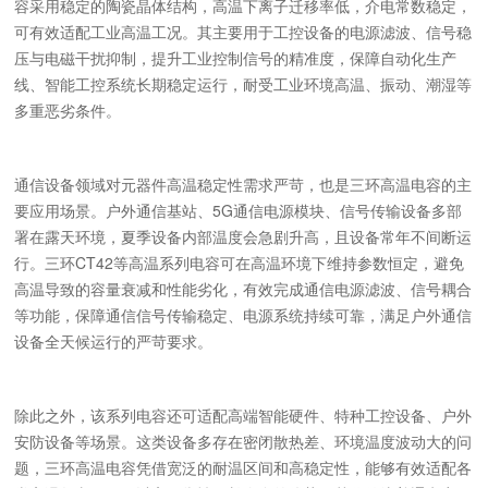
容采用稳定的陶瓷晶体结构，高温下离子迁移率低，介电常数稳定，
可有效适配工业高温工况。其主要用于工控设备的电源滤波、信号稳
压与电磁干扰抑制，提升工业控制信号的精准度，保障自动化生产
线、智能工控系统长期稳定运行，耐受工业环境高温、振动、潮湿等
多重恶劣条件。
通信设备领域对元器件高温稳定性需求严苛，也是三环高温电容的主
要应用场景。户外通信基站、5G通信电源模块、信号传输设备多部
署在露天环境，夏季设备内部温度会急剧升高，且设备常年不间断运
行。三环CT42等高温系列电容可在高温环境下维持参数恒定，避免
高温导致的容量衰减和性能劣化，有效完成通信电源滤波、信号耦合
等功能，保障通信信号传输稳定、电源系统持续可靠，满足户外通信
设备全天候运行的严苛要求。
除此之外，该系列电容还可适配高端智能硬件、特种工控设备、户外
安防设备等场景。这类设备多存在密闭散热差、环境温度波动大的问
题，三环高温电容凭借宽泛的耐温区间和高稳定性，能够有效适配各