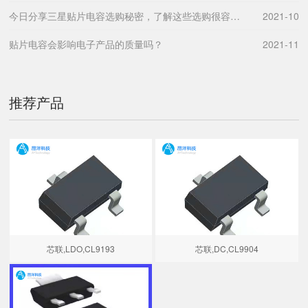
今日分享三星贴片电容选购秘密，了解这些选购很容易！
2021-10
贴片电容会影响电子产品的质量吗？
2021-11
推荐产品
芯联,LDO,CL9193
芯联,DC,CL9904