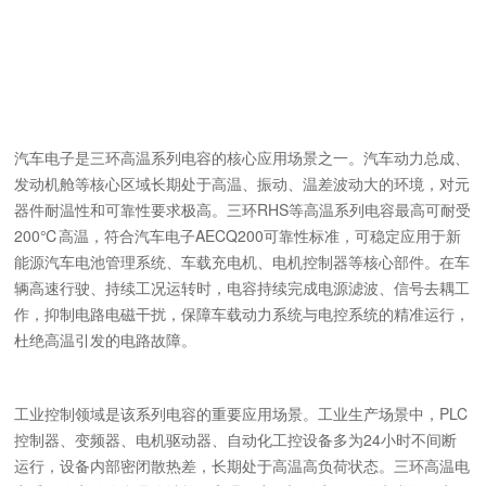
汽车电子是三环高温系列电容的核心应用场景之一。汽车动力总成、
发动机舱等核心区域长期处于高温、振动、温差波动大的环境，对元
器件耐温性和可靠性要求极高。三环RHS等高温系列电容最高可耐受
200℃高温，符合汽车电子AECQ200可靠性标准，可稳定应用于新
能源汽车电池管理系统、车载充电机、电机控制器等核心部件。在车
辆高速行驶、持续工况运转时，电容持续完成电源滤波、信号去耦工
作，抑制电路电磁干扰，保障车载动力系统与电控系统的精准运行，
杜绝高温引发的电路故障。
工业控制领域是该系列电容的重要应用场景。工业生产场景中，PLC
控制器、变频器、电机驱动器、自动化工控设备多为24小时不间断
运行，设备内部密闭散热差，长期处于高温高负荷状态。三环高温电