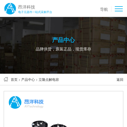
昂洋科技
导航
电子元器件一站式采购平台
产品中心
品牌供货，原装正品，现货库存
首页
>
产品中心
>
立隆点解电容
返回