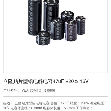
立隆贴片型铝电解电容47uF ±20% 16V
产品型号： VEJ470M1CTR-0606
描述： 立隆贴片型铝电解电容,容值：47uF 精度：±20% 额定电压：
16V 电容体直径：6.3mm 电容体长度：5.7mm 工作寿命：