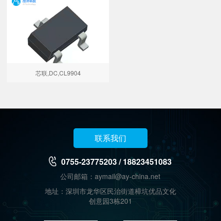
芯联,DC,CL9904
联系我们
0755-23775203 / 18823451083
公司邮箱：aymail@ay-china.net
地址：深圳市龙华区民治街道樟坑优品文化
创意园3栋201