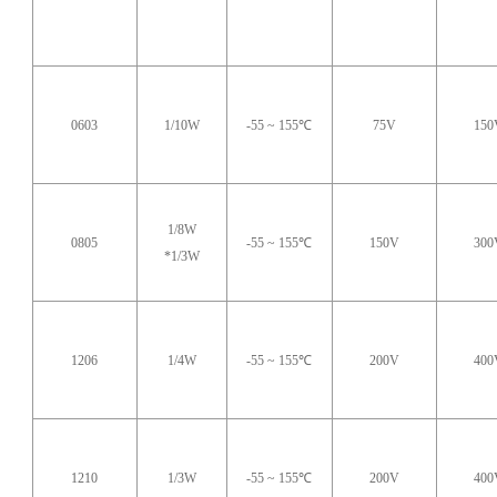
0603
1/10W
-55 ~ 155℃
75V
150
1/8W
0805
-55 ~ 155℃
150V
300
*1/3W
1206
1/4W
-55 ~ 155℃
200V
400
1210
1/3W
-55 ~ 155℃
200V
400