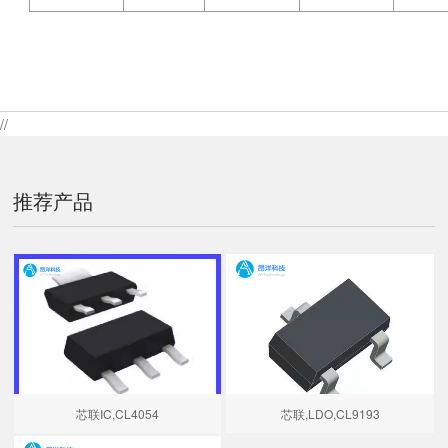
//
推荐产品
芯联IC,CL4054
芯联,LDO,CL9193