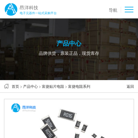
昂洋科技
导航
电子元器件一站式采购平台
产品中心
品牌供货，原装正品，现货库存
首页
>
产品中心
>
富捷贴片电阻
>
富捷电阻系列
返回