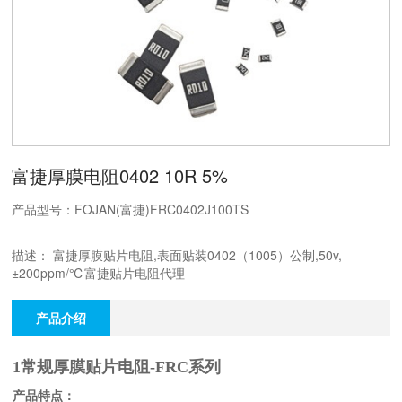
富捷厚膜电阻0402 10R 5%
产品型号：FOJAN(富捷)FRC0402J100TS
描述： 富捷厚膜贴片电阻,表面贴装0402（1005）公制,50v,
±200ppm/℃富捷贴片电阻代理
产品介绍
1常规厚膜贴片电阻-FRC系列
产品特点：