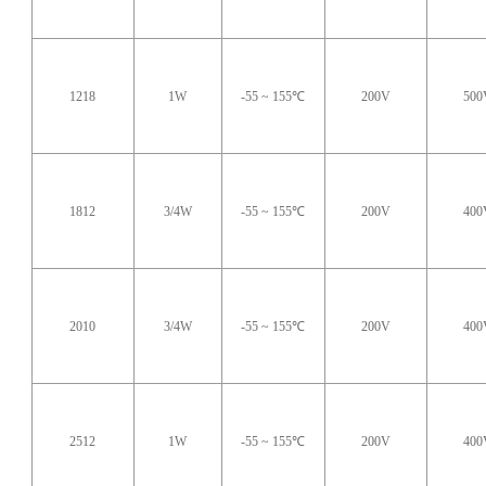
1218
1W
-55 ~ 155℃
200V
500
1812
3/4W
-55 ~ 155℃
200V
400
2010
3/4W
-55 ~ 155℃
200V
400
2512
1W
-55 ~ 155℃
200V
400