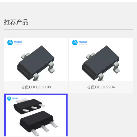
推荐产品
芯联,LDO,CL9193
芯联,DC,CL9904