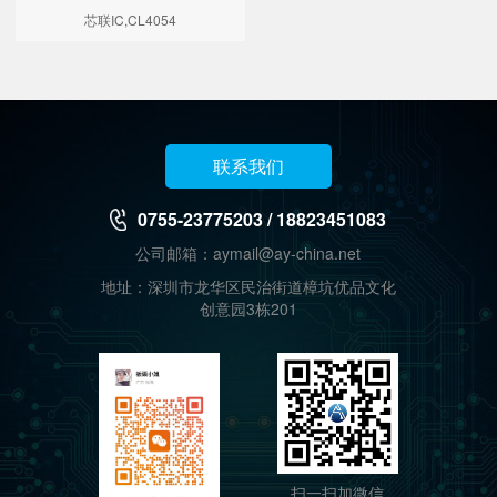
芯联IC,CL4054
联系我们
0755-23775203 / 18823451083
公司邮箱：aymail@ay-china.net
地址：深圳市龙华区民治街道樟坑优品文化
创意园3栋201
扫一扫加微信