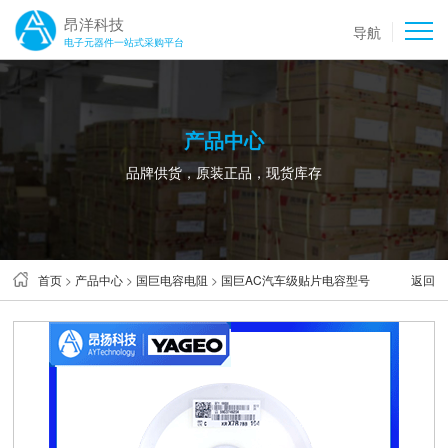
昂洋科技
导航
电子元器件一站式采购平台
产品中心
品牌供货，原装正品，现货库存
首页
>
产品中心
>
国巨电容电阻
>
国巨AC汽车级贴片电容型号
返回