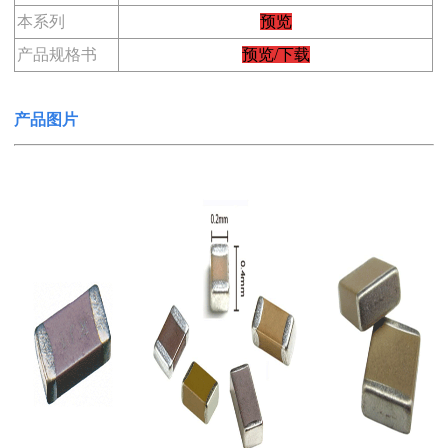
本系列
预览
产品规格书
预览/下载
产品图片