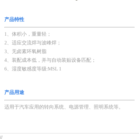
产品特性
1、体积小，重量轻；
2、适应交流焊与波峰焊；
3、无卤素环氧树脂
4、装配成本低，并与自动装贴设备匹配；
6、湿度敏感度等级:MSL 1
产品用途
适用于汽车应用的转向系统、电源管理、照明系统等。
//