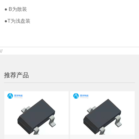
● B为散装
●T为浅盘装
//
推荐产品