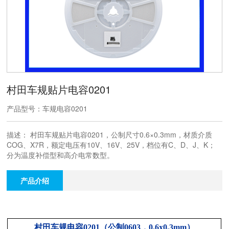
村田车规贴片电容0201
产品型号：车规电容0201
描述： 村田车规贴片电容0201，公制尺寸0.6×0.3mm，材质介质
COG、X7R，额定电压有10V、16V、25V，档位有C、D、J、K；
分为温度补偿型和高介电常数型。
产品介绍
村田车规电容0201（公制0603，0.6x0.3mm）