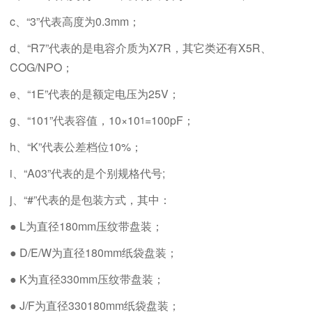
c、“3”代表高度为0.3mm；
d、“R7”代表的是电容介质为X7R，其它类还有X5R、
COG/NPO；
e、“1E”代表的是额定电压为25V；
g、“101”代表容值，10×10
=100pF；
1
h、“K”代表公差档位10%；
i、“A03”代表的是个别规格代号;
j、“#”代表的是包装方式，其中：
● L为直径180mm压纹带盘装；
● D/E/W为直径180mm纸袋盘装；
● K为直径330mm压纹带盘装；
● J/F为直径330180mm纸袋盘装；