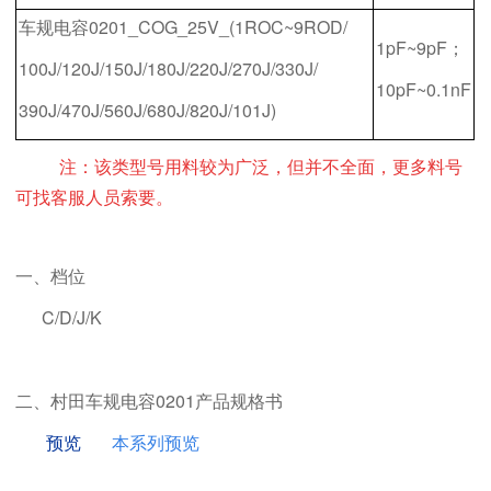
车规电容0201_COG_25V_(1ROC~9ROD/
1pF~9pF；
100J/120J/150J/180J/220J/270J/330J/
10pF~0.1nF
390J/470J/560J/680J/820J/101J)
注：该类型号用料较为广泛，但并不全面，更多料号
可找客服人员索要。
一、档位
C/D/J/K
二、村田车规电容0201产品规格书
预览
本系列预览