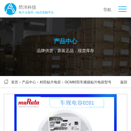
昂洋科技
导航
电子元器件一站式采购平台
产品中心
品牌供货，原装正品，现货库存
首页
>
产品中心
>
村田贴片电容
>
GCM村田车规级贴片电容型号
返回