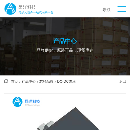
昂洋科技
导航
电子元器件一站式采购平台
产品中心
品牌供货，原装正品，现货库存
首页
>
产品中心
>
芯联品牌
>
DC-DC降压
返回