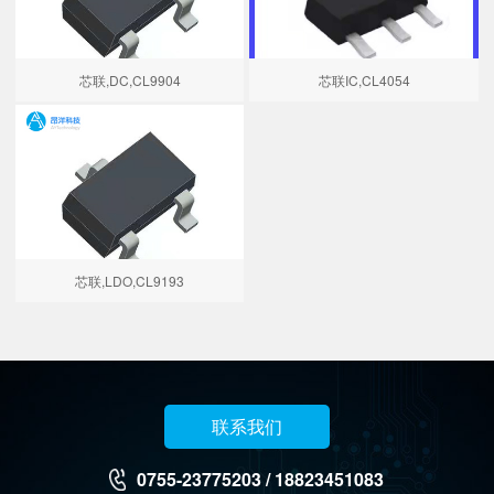
芯联,DC,CL9904
芯联IC,CL4054
芯联,LDO,CL9193
联系我们
0755-23775203 / 18823451083