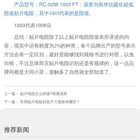
产品型号：
RC-02W 1003 FT
；该类为风华抗硫化超低
阻值贴片电阻，其中
1003代表的是阻值。
1003代表100KΩ
总结：贴片电阻除了以上贴片电阻阻值表所讲述的内
容，现实中还有精度为2%的种类，各个品牌出产的型号表示
方法会有一定区别，最好是能够找到规格书进行对照，以免
出错，不过总体而言贴片电阻识别还是有规律的，这一点品
牌间都是大同小异，接触多了自然就全部知道了。
上一篇：
贴片电阻怎么焊接?请看流程
下一篇：
常用贴片电阻封装尺寸规格有哪些？
推荐新闻