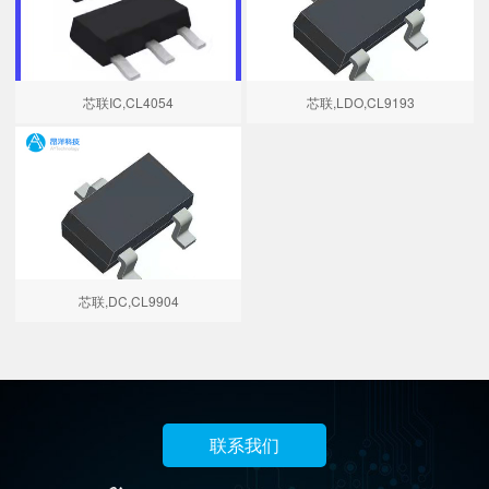
芯联IC,CL4054
芯联,LDO,CL9193
芯联,DC,CL9904
联系我们