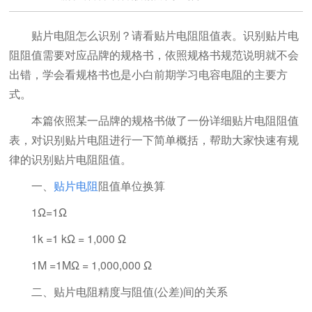
贴片电阻怎么识别？请看贴片电阻阻值表。识别贴片电
阻阻值需要对应品牌的规格书，依照规格书规范说明就不会
出错，学会看规格书也是小白前期学习电容电阻的主要方
式。
本篇依照某一品牌的规格书做了一份详细贴片电阻阻值
表，对识别贴片电阻进行一下简单概括，帮助大家快速有规
律的识别贴片电阻阻值。
一、
贴片电阻
阻值单位换算
1Ω=1Ω
1k =1 kΩ = 1,000 Ω
1M =1MΩ = 1,000,000 Ω
二、贴片电阻精度与阻值(公差)间的关系