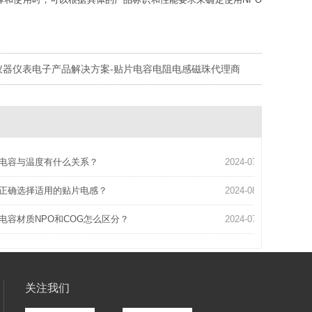
仪器仪表电子产品解决方案-贴片电容电阻电感磁珠代理商
电容与温度有什么关系？
2024-07-18
正确选择适用的贴片电感？
2024-08-01
电容材质NPO和COG怎么区分？
2024-07-01
关注我们