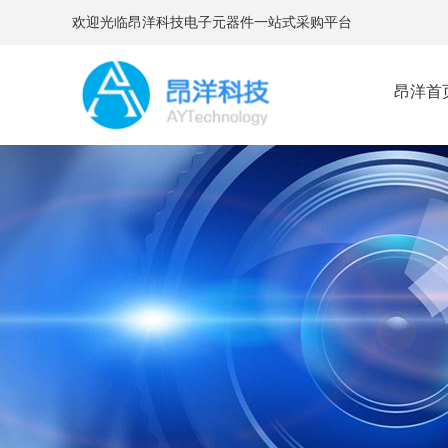
欢迎光临昂洋科技电子元器件一站式采购平台
昂洋首