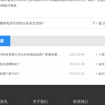
质的贴片电容。
哪家电容代理性比价高交货快?
下一篇:
题
洋科技有限公司合作的电阻品牌厂家都有哪些呢？
2022-03-09
三星
电容选哪种好？
2024-07-26
如何
有哪个牌子好?
2024-07-24
贴片
资讯
关于我们
联系我们