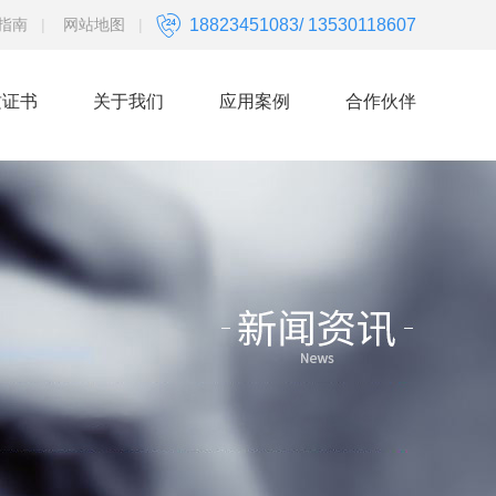
指南
|
网站地图
|
18823451083/ 13530118607
质证书
关于我们
应用案例
合作伙伴