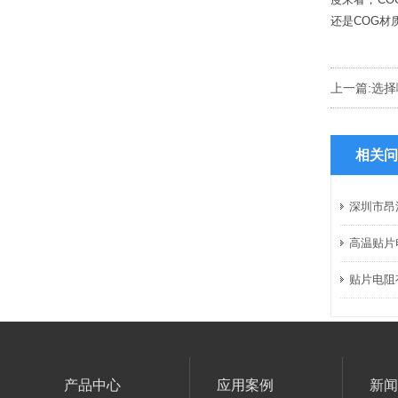
还是COG材
上一篇:
选择
相关问
深圳市昂
高温贴片
贴片电阻
产品中心
应用案例
新闻