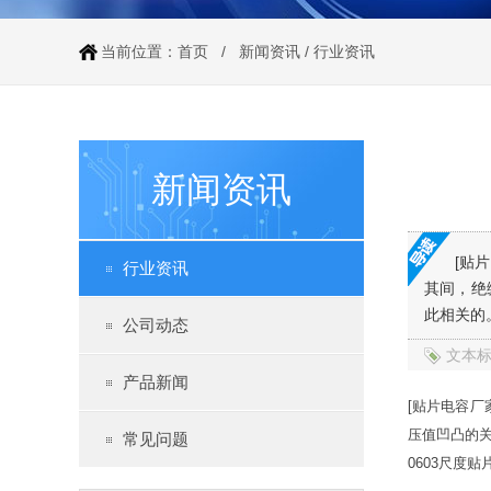
当前位置：
首页
/
新闻资讯
/
行业资讯
新闻资讯
[贴
行业资讯
其间，绝
此相关的
公司动态
文本
产品新闻
[贴片电容
压值凹凸的
常见问题
0603尺度