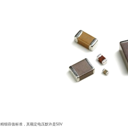
nF的精细容值标准，其额定电压默许是50V