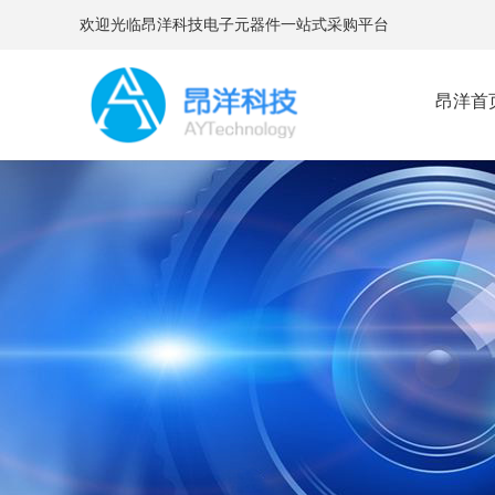
欢迎光临昂洋科技电子元器件一站式采购平台
昂洋首