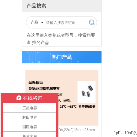
产品搜索
产品
在这里输入类别或者型号，搜索您要
查 找的产品
热门产品
在线咨询
三星电容
村田电容
国巨电容
国巨铝电解电容400V,22uF,13mm,26mm
1pF～10
售后客服