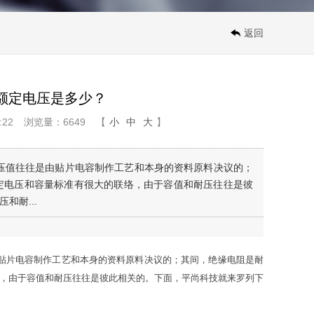
返回
和额定电压是多少？
:22
浏览量：6649
【
小
中
大
】
耐压值往往是由贴片电容制作工艺和本身的资料原料决议的；
额定电压和容量标准有很大的联络，由于容值和耐压往往是彼
和耐...
由贴片电容制作工艺和本身的资料原料决议的；其间，绝缘电阻是耐
络，由于容值和耐压往往是彼此相关的。下面，平尚科技就来罗列下