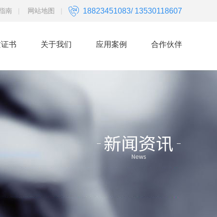
指南
|
网站地图
|
18823451083/ 13530118607
质证书
关于我们
应用案例
合作伙伴