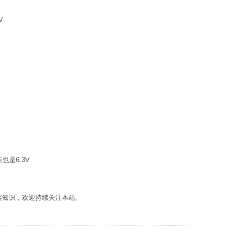
V
也是6.3V
容知识，欢迎持续关注本站。