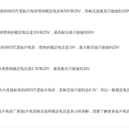
标准的0603尺度贴片电容惯例额定电压有50V和25V，而耐压值最高只能做到100
标准惯例的额定电压是10V和25V，最高耐压值只能做到50V
.7uF的0603尺度贴片电容，惯例的额定电压是10V，最大耐压值只能做到25V
标准惯例额定电压是6.3V和10V，最高耐压只能做到16V
uF的大容值标准的0603尺度贴片电容，其耐压值只能到达6.3V，所以一般额定电压
贴片电容厂家]贴片电容耐压值和额定电压是多少的讲解，想要了解更多贴片电