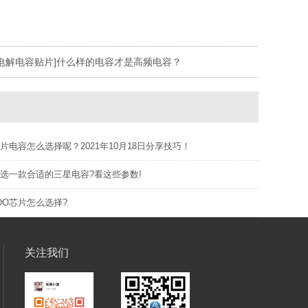
[电解电容贴片]什么样的电容才是高频电容？
片电容怎么选择呢？2021年10月18日分享技巧！
选一款合适的三星电容?看这些参数!
DO芯片怎么选择?
关注我们