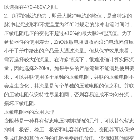
以选择在470-480V之间。
2、所谓的载流能力，即最大脉冲电流的峰值，是当特定的
脉冲电流波形和环境温度为25℃时规定的脉冲电流时间时，
压敏电阻电压的变化不超过±10%的最大脉冲电流值。为了
延长器件的使用寿命，ZnO压敏电阻吸收的浪涌电流幅值应
小于手册中给出的产品最大通过流量。但从保护效果来看，
需要选择较大的流量。在许多情况下，很难准确计算实际流
量，因此选择2-20ka。如果手头的产品流量不能满足使用要
求，可以并联使用多个单独的压敏电阻，并联的压敏电阻不
会发生变化，其流量是每个单独的压敏电阻的值之和。并联
的压敏电阻伏安特性尽量相同，否则容易造成不均匀分流，
损坏压敏电阻..
压敏电阻器的应用原理
变阻器是一种具有暂态电压抑制功能的元件，可以替代暂态
抑制二极管、稳压二极管和电容器的组合。变阻器可以保护
集成电路和其他器件的电路免受静电放电、浪涌和其他瞬变