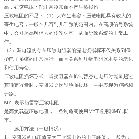
高，在该电压下能正常冷却而不产生热损伤。
压敏电阻的不足：（1）大寄生电容：压敏电阻具有较大的
寄生电容，一般在几百到几千微的范围内。在高频信号系统
中，会引起高频信号的传输失真，从而导致系统的正常工
作。
（2）漏电流的存在压敏电阻器的漏电流指标不仅关系到保
护电子系统的正常运行，而且关系到压敏电阻器本身的老化
和使用寿命。
压敏电阻损坏形式：当变阻器在抑制暂态过电压时能量超过
其额定容量时，变阻器会因过热而损坏，主要表现为短路和
开路。
MYL表示防雷型压敏电阻
是高负载型压敏电阻，一些制造商使用MYT通用和MYL防
雷。
选用方法（一般情况）：
1、变阻器的电压值应大于实际电路的电压峰值，一般为：