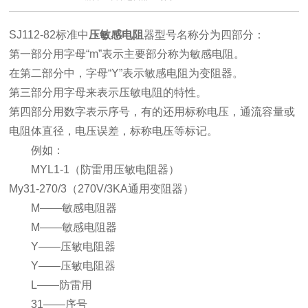
SJ112-82标准中
压敏感电阻
器型号名称分为四部分：
第一部分用字母“m”表示主要部分称为敏感电阻。
在第二部分中，字母“Y”表示敏感电阻为变阻器。
第三部分用字母来表示压敏电阻的特性。
第四部分用数字表示序号，有的还用标称电压，通流容量或
电阻体直径，电压误差，标称电压等标记。
例如：
MYL1-1（防雷用压敏电阻器）
My31-270/3（270V/3KA通用变阻器）
M——敏感电阻器
M——敏感电阻器
Y——压敏电阻器
Y——压敏电阻器
L——防雷用
31——序号