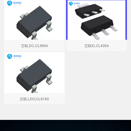
芯联,DC,CL9904
芯联IC,CL4054
芯联,LDO,CL9193