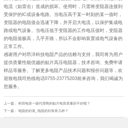
电流（如雷击）造成的损坏。使用时，只需将变阻器连接到
受保护的IC或设备电路。当电压高于某一时刻的某一值时，
变阻器的电阻值会迅速下降，并开启大电流，以保护集成电
路或电气设备。当电压低于变阻器的工作电压值时，变阻器
的电阻值极高，几乎开路，所以不会影响装置或电气设备的
正常工作。
感谢用户对昂洋科技
电阻产品
的信赖与支持，我司将为用户
提供质量性能优越的贴片高压电阻器，技术咨询、免费申请
样品等服务。了解更多
电阻
产品技术问题和报价问题等，欢
迎致电我司热线电话0755-23775203前来咨询，我们竭诚为
您服务。
上一篇：
村田电容一级代理商的贴片电容质量好不好呢？
下一篇：
电阻的封装_电阻的封装有几种？