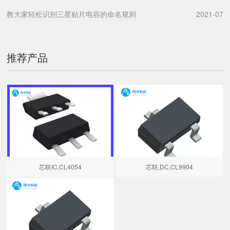
教大家轻松识别三星贴片电容的命名规则
2021-07
推荐产品
芯联IC,CL4054
芯联,DC,CL9904