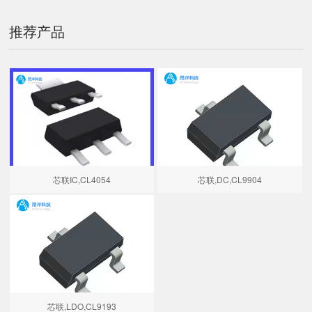
推荐产品
芯联IC,CL4054
芯联,DC,CL9904
芯联,LDO,CL9193