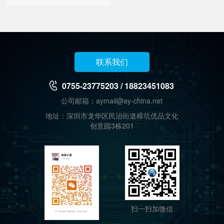
联系我们
0755-23775203 / 18823451083
公司邮箱：aymail@ay-china.net
地址：深圳市龙华区民治街道樟坑优品文化
创意园3栋201
扫一扫加微信