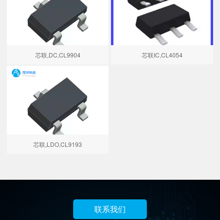
芯联,DC,CL9904
芯联IC,CL4054
芯联,LDO,CL9193
联系我们