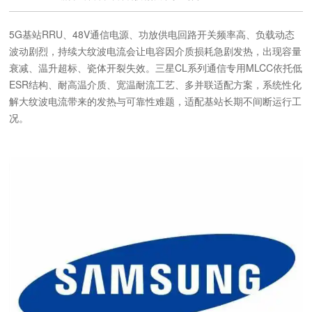
5G基站RRU、48V通信电源、功放供电回路开关频率高、负载动态
波动剧烈，持续大纹波电流会让电容因介质损耗急剧发热，出现容量
衰减、温升超标、瓷体开裂失效。三星CL系列通信专用MLCC依托低
ESR结构、耐高温介质、宽温耐流工艺、多并联适配方案，系统性化
解大纹波电流带来的发热与可靠性难题，适配基站长期不间断运行工
况。