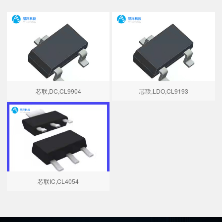
芯联,DC,CL9904
芯联,LDO,CL9193
芯联IC,CL4054