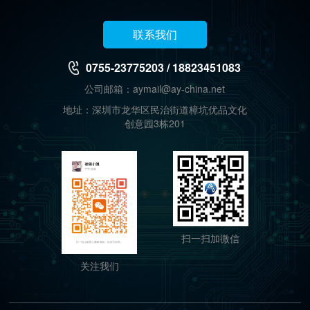
联系我们
0755-23775203 / 18823451083
公司邮箱：aymail@ay-china.net
地址：深圳市龙华区民治街道樟坑优品文化
创意园3栋201
扫一扫加微信
关注我们